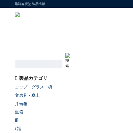
飛騨春慶塗 製品情報
製品カテゴリ
コップ・グラス・椀
文房具・卓上
弁当箱
重箱
皿
時計