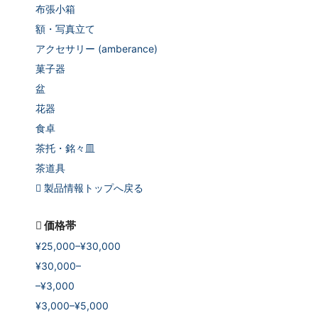
布張小箱
額・写真立て
アクセサリー (amberance)
菓子器
盆
花器
食卓
茶托・銘々皿
茶道具
製品情報トップへ戻る
価格帯
¥25,000–¥30,000
¥30,000–
–¥3,000
¥3,000–¥5,000