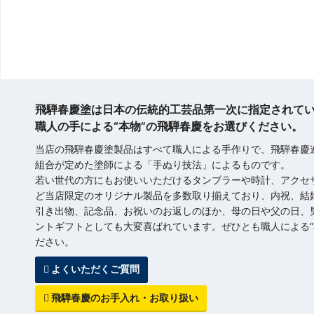
飛騨春慶塗は日本の伝統的工芸品第一次に指定されて
職人の手による“本物”の飛騨春慶をお選びください。
当店の飛騨春慶塗製品はすべて職人による手作りで、飛騨春慶
組合が定めた塗師による「手ぬり技法」によるものです。
若い世代の方にもお使いいただけるタンブラーや時計、アクセ
ど当店限定のオリジナル製品を多数取り揃えており、内祝、結
引き出物、記念品、お祝いのお返しのほか、母の日や父の日、
ントギフトとしても大変喜ばれています。ぜひとも職人による“
ださい。
よくいただくご質問
飛騨春慶のお手入れ・お取り扱い