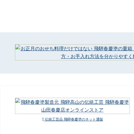
伝統工芸品 飛騨春慶塗のネット通販