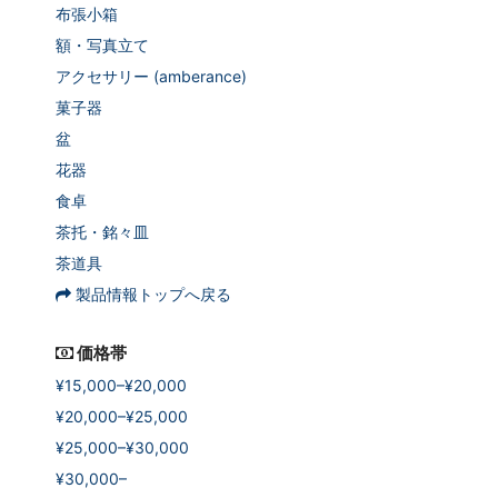
布張小箱
額・写真立て
アクセサリー (amberance)
菓子器
盆
花器
食卓
茶托・銘々皿
茶道具
製品情報トップへ戻る
価格帯
¥15,000–¥20,000
¥20,000–¥25,000
¥25,000–¥30,000
¥30,000–