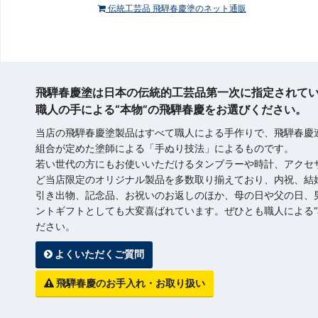
伝統工芸品 飛騨春慶塗のネット通販
飛騨春慶塗は日本の伝統的工芸品第一次に指定されて
職人の手による“本物”の飛騨春慶をお選びください。
当店の飛騨春慶塗製品はすべて職人による手作りで、飛騨春慶
組合が定めた塗師による「手ぬり技法」によるものです。
若い世代の方にもお使いいただけるタンブラーや時計、アクセ
ど当店限定のオリジナル製品を多数取り揃えており、内祝、結
引き出物、記念品、お祝いのお返しのほか、母の日や父の日、
ントギフトとしても大変喜ばれています。ぜひとも職人による“
ださい。
よくいただくご質問
飛騨春慶のお手入れ・お取り扱い