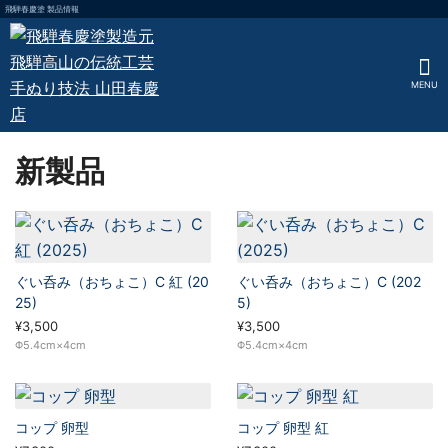
飛騨春慶塗 製品情報
MENU
新製品
ぐい呑み（おちょこ）C 紅 (20
ぐい呑み（おちょこ）C (202
25)
5)
¥3,500
¥3,500
Φ5.4cm×4cm
Φ5.4cm×4cm
コップ 卵型
コップ 卵型 紅