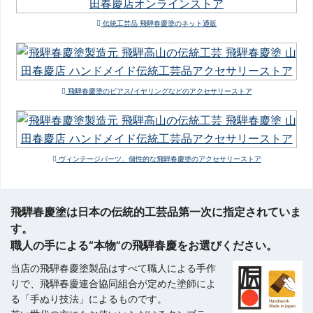
伝統工芸品 飛騨春慶塗のネット通販
飛騨春慶塗のピアス/イヤリングなどのアクセサリーストア
ヴィンテージパーツ、個性的な飛騨春慶塗のアクセサリーストア
飛騨春慶塗は日本の伝統的工芸品第一次に指定されていま
す。
職人の手による“本物”の飛騨春慶をお選びください。
当店の飛騨春慶塗製品はすべて職人による手作
りで、飛騨春慶連合協同組合が定めた塗師によ
る「手ぬり技法」によるものです。