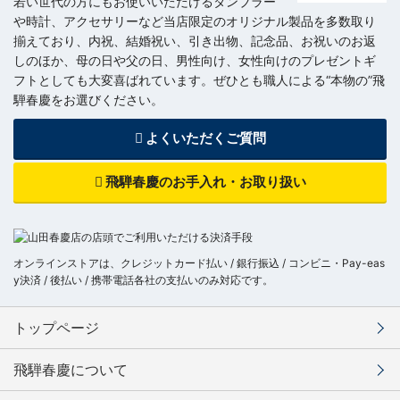
若い世代の方にもお使いいただけるタンブラー
や時計、アクセサリーなど当店限定のオリジナル製品を多数取り
揃えており、内祝、結婚祝い、引き出物、記念品、お祝いのお返
しのほか、母の日や父の日、男性向け、女性向けのプレゼントギ
フトとしても大変喜ばれています。ぜひとも職人による“本物の”飛
騨春慶をお選びください。
よくいただくご質問
飛騨春慶のお手入れ・お取り扱い
オンラインストアは、クレジットカード払い / 銀行振込 / コンビニ・Pay-eas
y決済 / 後払い / 携帯電話各社の支払いのみ対応です。
トップページ
飛騨春慶について