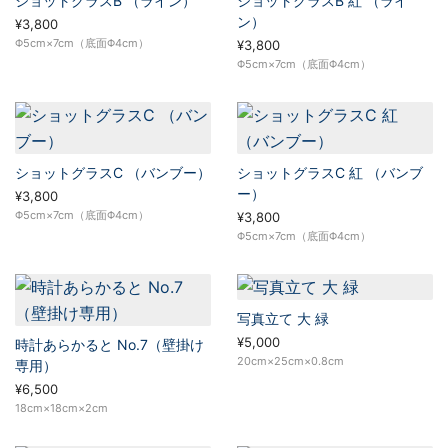
ショットグラスB （ライン）
ショットグラスB 紅 （ライ
ン）
¥3,800
Φ5cm×7cm（底面Φ4cm）
¥3,800
Φ5cm×7cm（底面Φ4cm）
ショットグラスC （バンブー）
ショットグラスC 紅 （バンブ
ー）
¥3,800
Φ5cm×7cm（底面Φ4cm）
¥3,800
Φ5cm×7cm（底面Φ4cm）
写真立て 大 緑
¥5,000
時計あらかると No.7（壁掛け
20cm×25cm×0.8cm
専用）
¥6,500
18cm×18cm×2cm