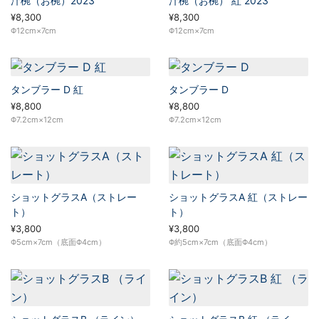
汁椀（お椀）2023
汁椀（お椀） 紅 2023
¥8,300
¥8,300
Φ12cm×7cm
Φ12cm×7cm
タンブラー D 紅
タンブラー D
¥8,800
¥8,800
Φ7.2cm×12cm
Φ7.2cm×12cm
ショットグラスA（ストレー
ショットグラスA 紅（ストレー
ト）
ト）
¥3,800
¥3,800
Φ5cm×7cm（底面Φ4cm）
Φ約5cm×7cm（底面Φ4cm）