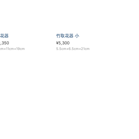
花器
竹取花器 小
9,350
¥5,300
cm×11cm×19cm
5.5cm×6.5cm×21cm