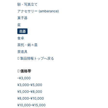
額・写真立て
アクセサリー (amberance)
菓子器
盆
花器
食卓
茶托・銘々皿
茶道具
製品情報トップへ戻る
価格帯
–¥3,000
¥3,000–¥5,000
¥5,000–¥8,000
¥8,000–¥10,000
¥10,000–¥15,000