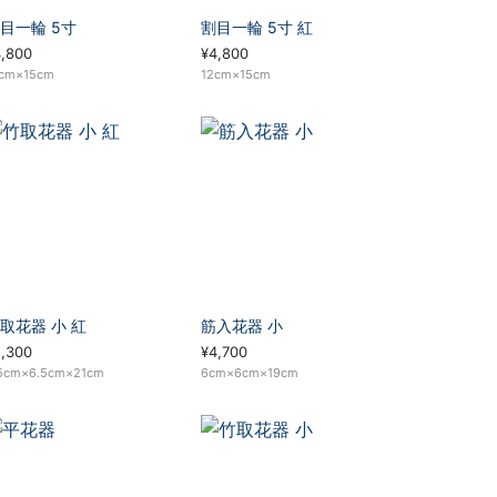
目一輪 5寸
割目一輪 5寸 紅
4,800
¥4,800
cm×15cm
12cm×15cm
取花器 小 紅
筋入花器 小
5,300
¥4,700
5cm×6.5cm×21cm
6cm×6cm×19cm