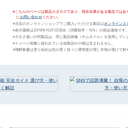
※こちらのページは製品カタログであり、現在在庫がある製品ではあ
に
お問い合わせ
ください。
※当店のオンラインショップでご購入いただける製品は
オンラインス
※表示価格は2019年10月1日現在（消費税率：10%）の税込価格
※大きさ違いの同製品は、同じ製品画像（サムネイル）を使用してい
※イメージ画像に使われている他製品や小物は含まれません。
※飛騨春慶は塗り始めは色が黒く徐々に透明度が増し木地が透けて鮮