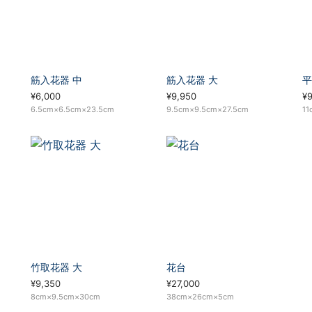
筋入花器 中
筋入花器 大
平
¥6,000
¥9,950
¥
6.5cm×6.5cm×23.5cm
9.5cm×9.5cm×27.5cm
11
竹取花器 大
花台
¥9,350
¥27,000
8cm×9.5cm×30cm
38cm×26cm×5cm