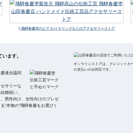
飛騨春慶塗のピアス/イヤリングなどのアクセサリーストア
ています。
。
オンラインストアは、クレジットカード払い
の支払いのみ対応です。
春慶連合協同
クセサリーな
、結婚祝い、
日、男性向け、女性向けのプレゼ
る“本物の”飛騨春慶をお選びく