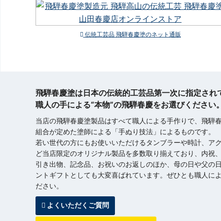
伝統工芸品 飛騨春慶塗のネット通販
飛騨春慶塗は日本の伝統的工芸品第一次に指定され
職人の手による“本物”の飛騨春慶をお選びください
当店の飛騨春慶塗製品はすべて職人による手作りで、飛騨
組合が定めた塗師による「手ぬり技法」によるものです。
若い世代の方にもお使いいただけるタンブラーや時計、ア
ど当店限定のオリジナル製品を多数取り揃えており、内祝
引き出物、記念品、お祝いのお返しのほか、母の日や父の
ントギフトとしても大変喜ばれています。ぜひとも職人によ
ださい。
よくいただくご質問