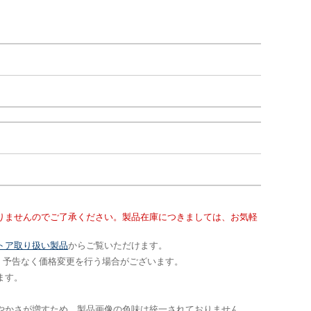
りませんのでご了承ください。製品在庫につきましては、お気軽
トア取り扱い製品
からご覧いただけます。
です。予告なく価格変更を行う場合がございます。
ます。
やかさが増すため、製品画像の色味は統一されておりません。