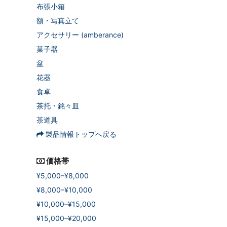
布張小箱
額・写真立て
アクセサリー (amberance)
菓子器
盆
花器
食卓
茶托・銘々皿
茶道具
製品情報トップへ戻る
価格帯
¥5,000–¥8,000
¥8,000–¥10,000
¥10,000–¥15,000
¥15,000–¥20,000