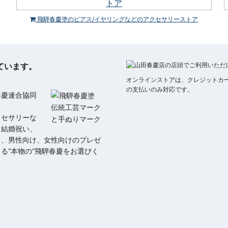
飛騨春慶塗のピアス/イヤリングなどのアクセサリーストア
ています。
。
オンラインストアは、クレジットカード払い
の支払いのみ対応です。
春慶連合協同
クセサリーな
、結婚祝い、
日、男性向け、女性向けのプレゼ
る“本物の”飛騨春慶をお選びく