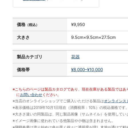
価格
¥9,950
（税込）
大きさ
9.5cm×9.5cm×27.5cm
製品カテゴリ
花器
価格帯
¥8,000–¥10,000
※こちらのページは製品カタログであり、現在在庫がある製品ではあ
に
お問い合わせ
ください。
※当店のオンラインショップでご購入いただける製品は
オンラインス
※表示価格は2019年10月1日現在（消費税率：10%）の税込価格
※大きさ違いの同製品は、同じ製品画像（サムネイル）を使用してい
※イメージ画像に使われている他製品や小物は含まれません。
※飛騨春慶は塗り始めは色が黒く徐々に透明度が増し木地が透けて鮮