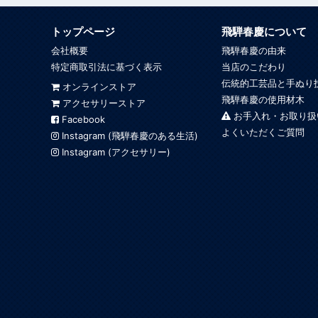
トップページ
飛騨春慶について
会社概要
飛騨春慶の由来
特定商取引法に基づく表示
当店のこだわり
伝統的工芸品と手ぬり
オンラインストア
飛騨春慶の使用材木
アクセサリーストア
お手入れ・お取り扱
Facebook
よくいただくご質問
Instagram (飛騨春慶のある生活)
Instagram (アクセサリー)