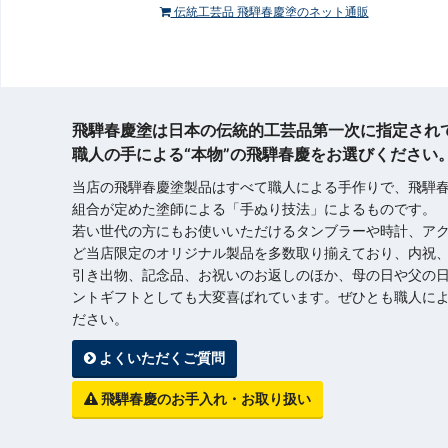
伝統工芸品 飛騨春慶塗のネット通販
飛騨春慶塗は日本の伝統的工芸品第一次に指定され
職人の手による“本物”の飛騨春慶をお選びください
当店の飛騨春慶塗製品はすべて職人による手作りで、飛騨
組合が定めた塗師による「手ぬり技法」によるものです。
若い世代の方にもお使いいただけるタンブラーや時計、ア
ど当店限定のオリジナル製品を多数取り揃えており、内祝
引き出物、記念品、お祝いのお返しのほか、母の日や父の
ントギフトとしても大変喜ばれています。ぜひとも職人によ
ださい。
よくいただくご質問
飛騨春慶のお手入れ・お取り扱い