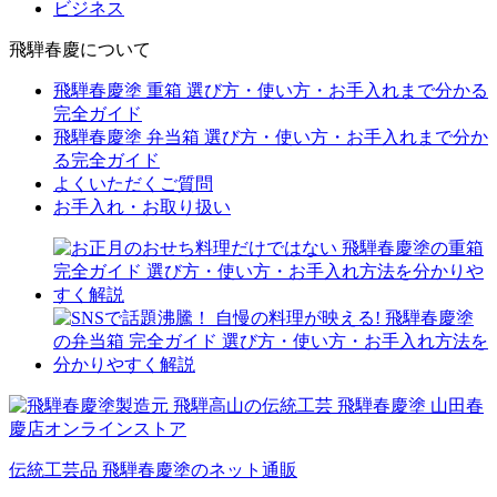
ビジネス
飛騨春慶について
飛騨春慶塗 重箱 選び方・使い方・お手入れまで分かる
完全ガイド
飛騨春慶塗 弁当箱 選び方・使い方・お手入れまで分か
る完全ガイド
よくいただくご質問
お手入れ・お取り扱い
伝統工芸品 飛騨春慶塗のネット通販