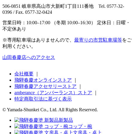
506-0851 岐阜県高山市大新町1丁目111番地 Tel. 0577-32-
0396 / Fax. 0577-32-0424
営業日時：10:00–17:00 （冬期 10:00–16:30） 定休日：日曜・
不定休あり
※専用駐車場はありませんので、
最寄りの市営駐車場等
をご
利用ください。
山田春慶店へのアクセス
会社概要
｜
飛騨春慶オンラインストア
｜
飛騨春慶アクセサリーストア
｜
amberance（アンバーランス）ストア
｜
特定商取引法に基づく表示
© Yamada-Shunkei Co., Ltd. All Rights Reserved.
新製品
コップ・椀
文房具・卓上