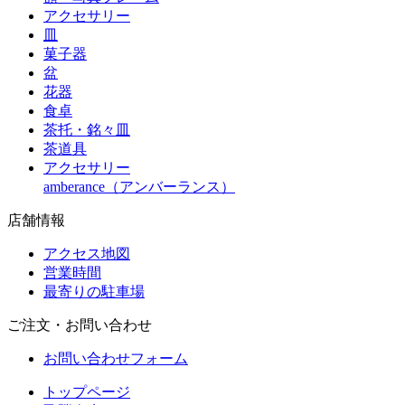
アクセサリー
皿
菓子器
盆
花器
食卓
茶托・銘々皿
茶道具
アクセサリー
amberance（アンバーランス）
店舗情報
アクセス地図
営業時間
最寄りの駐車場
ご注文・お問い合わせ
お問い合わせフォーム
トップページ