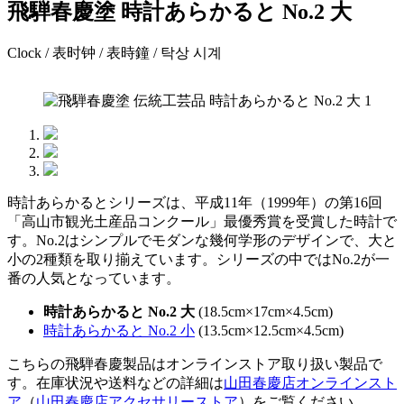
飛騨春慶塗 時計あらかると No.2 大
Clock / 表时钟 / 表時鐘 / 탁상 시계
時計あらかるとシリーズは、平成11年（1999年）の第16回
「高山市観光土産品コンクール」最優秀賞を受賞した時計で
す。No.2はシンプルでモダンな幾何学形のデザインで、大と
小の2種類を取り揃えています。シリーズの中ではNo.2が一
番の人気となっています。
時計あらかると No.2 大
(18.5cm×17cm×4.5cm)
時計あらかると No.2 小
(13.5cm×12.5cm×4.5cm)
こちらの飛騨春慶製品はオンラインストア取り扱い製品で
す。在庫状況や送料などの詳細は
山田春慶店オンラインスト
ア
（
山田春慶店アクセサリーストア
）をご覧ください。