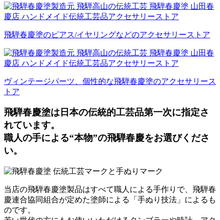
飛騨春慶塗のピアス/イヤリングなどのアクセサリーストア
ヴィンテージパーツ、個性的な飛騨春慶塗のアクセサリース
トア
飛騨春慶塗は日本の伝統的工芸品第一次に指定さ
れています。
職人の手による“本物”の飛騨春慶をお選びくださ
い。
当店の飛騨春慶塗製品はすべて職人による手作りで、飛騨春
慶連合協同組合が定めた塗師による「手ぬり技法」によるも
のです。