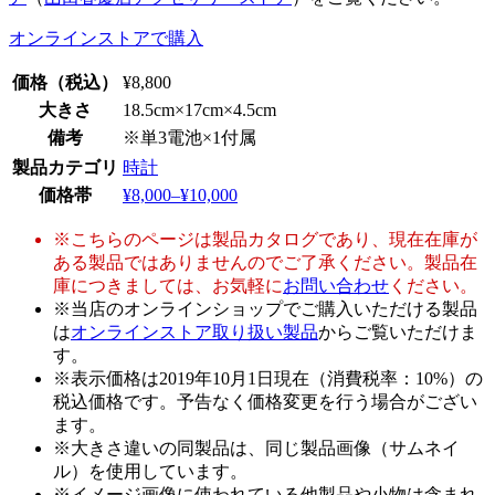
オンラインストアで購入
価格
（税込）
¥8,800
大きさ
18.5cm×17cm×4.5cm
備考
※単3電池×1付属
製品カテゴリ
時計
価格帯
¥8,000–¥10,000
※こちらのページは製品カタログであり、現在在庫が
ある製品ではありませんのでご了承ください。製品在
庫につきましては、お気軽に
お問い合わせ
ください。
※当店のオンラインショップでご購入いただける製品
は
オンラインストア取り扱い製品
からご覧いただけま
す。
※表示価格は2019年10月1日現在（消費税率：10%）の
税込価格です。予告なく価格変更を行う場合がござい
ます。
※大きさ違いの同製品は、同じ製品画像（サムネイ
ル）を使用しています。
※イメージ画像に使われている他製品や小物は含まれ