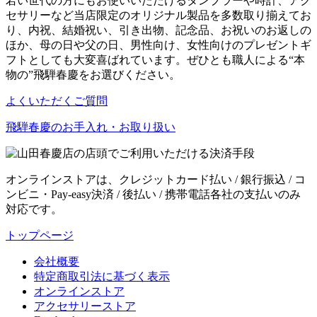
若い世代の方にもお使いいただけるタンブラーや時計、アク
セサリーなど当店限定のオリジナル製品を多数取り揃えてお
り、内祝、結婚祝い、引き出物、記念品、お祝いのお返しの
ほか、母の日や父の日、男性向け、女性向けのプレゼントギ
フトとしても大変喜ばれています。ぜひとも職人による“本
物の”飛騨春慶をお選びください。
よくいただくご質問
飛騨春慶のお手入れ・お取り扱い
オンラインストアは、クレジットカード払い / 銀行振込 / コ
ンビニ・Pay-easy決済 / 後払い / 携帯電話各社の支払いのみ
対応です。
トップページ
会社概要
特定商取引法に基づく表示
オンラインストア
アクセサリーストア