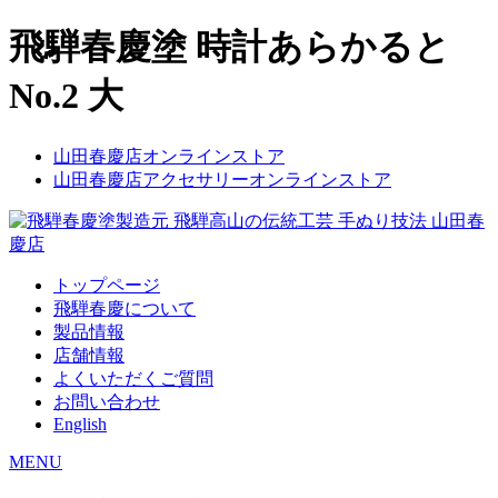
飛騨春慶塗 時計あらかると
No.2 大
山田春慶店オンラインストア
山田春慶店アクセサリーオンラインストア
トップページ
飛騨春慶について
製品情報
店舗情報
よくいただくご質問
お問い合わせ
English
MENU