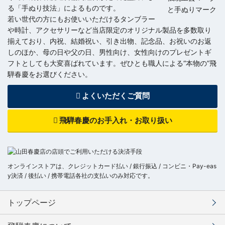
る「手ぬり技法」によるものです。
若い世代の方にもお使いいただけるタンブラー
や時計、アクセサリーなど当店限定のオリジナル製品を多数取り
揃えており、内祝、結婚祝い、引き出物、記念品、お祝いのお返
しのほか、母の日や父の日、男性向け、女性向けのプレゼントギ
フトとしても大変喜ばれています。ぜひとも職人による“本物の”飛
騨春慶をお選びください。
よくいただくご質問
飛騨春慶のお手入れ・お取り扱い
オンラインストアは、クレジットカード払い / 銀行振込 / コンビニ・Pay-eas
y決済 / 後払い / 携帯電話各社の支払いのみ対応です。
トップページ