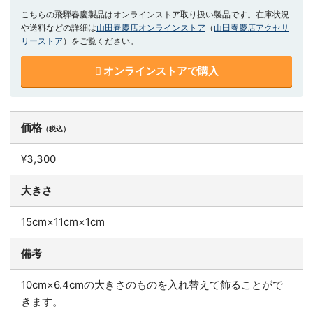
こちらの飛騨春慶製品はオンラインストア取り扱い製品です。在庫状況
や送料などの詳細は
山田春慶店オンラインストア
（
山田春慶店アクセサ
リーストア
）をご覧ください。
オンラインストアで購入
価格
（税込）
¥3,300
大きさ
15cm×11cm×1cm
備考
10cm×6.4cmの大きさのものを入れ替えて飾ることがで
きます。