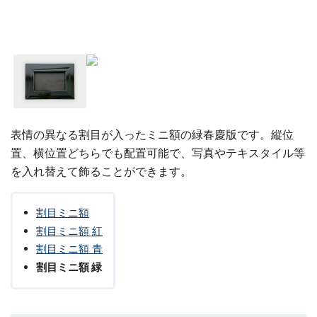
表情の異なる割目が入ったミニ額の緑春慶版です。縦位
置、横位置どちらでも配置可能で、写真やテキスタイル等
を入れ替えて飾ることができます。
割目ミニ額
割目ミニ額 紅
割目ミニ額 青
割目ミニ額 緑