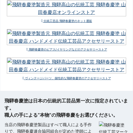
伝統工芸品 飛騨春慶塗のネット通販
飛騨春慶塗のピアス/イヤリングなどのアクセサリーストア
ヴィンテージパーツ、個性的な飛騨春慶塗のアクセサリーストア
飛騨春慶塗は日本の伝統的工芸品第一次に指定されていま
す。
職人の手による“本物”の飛騨春慶をお選びください。
当店の飛騨春慶塗製品はすべて職人による手作
りで、飛騨春慶連合協同組合が定めた塗師によ