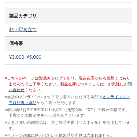
製品カテゴリ
額・写真立て
価格帯
¥3,000–¥5,000
※こちらのページは製品カタログであり、現在在庫がある製品ではあり
ませんのでご了承ください。製品在庫につきましては、お気軽に
お問
い合わせ
ください。
※当店のオンラインショップでご購入いただける製品は
オンラインスト
ア取り扱い製品
からご覧いただけます。
※表示価格は2019年10月1日現在（消費税率：10%）の税込価格です。
予告なく価格変更を行う場合がございます。
※大きさ違いの同製品は、同じ製品画像（サムネイル）を使用していま
す。
※イメージ画像に使われている他製品や小物は含まれません。