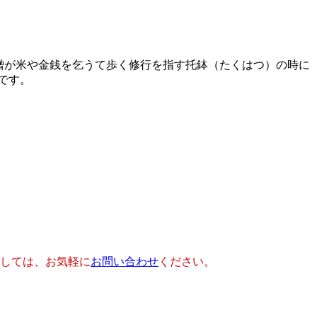
僧が米や金銭を乞うて歩く修行を指す托鉢（たくはつ）の時に
です。
しては、お気軽に
お問い合わせ
ください。