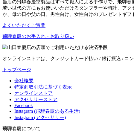
当店の飛騨春慶塗製品はすべて職人による手作りで、飛騨春
若い世代の方にもお使いいただけるタンブラーや時計、アク
か、母の日や父の日、男性向け、女性向けのプレゼントギフ
よくいただくご質問
飛騨春慶のお手入れ・お取り扱い
オンラインストアは、クレジットカード払い / 銀行振込 / コンビ
トップページ
会社概要
特定商取引法に基づく表示
オンラインストア
アクセサリーストア
Facebook
Instagram (飛騨春慶のある生活)
Instagram (アクセサリー)
飛騨春慶について