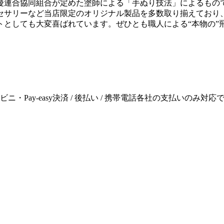
慶連合協同組合が定めた塗師による「手ぬり技法」によるもの
セサリーなど当店限定のオリジナル製品を多数取り揃えており
トとしても大変喜ばれています。ぜひとも職人による“本物の”
ニ・Pay-easy決済 / 後払い / 携帯電話各社の支払いのみ対応