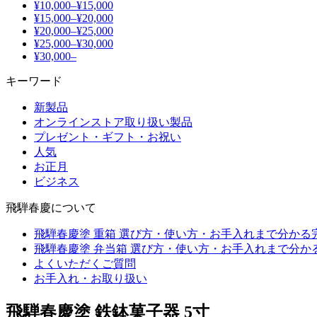
¥10,000–¥15,000
¥15,000–¥20,000
¥20,000–¥25,000
¥25,000–¥30,000
¥30,000–
キーワード
新製品
オンラインストア取り扱い製品
プレゼント・ギフト・お祝い
人気
お正月
ビジネス
飛騨春慶について
飛騨春慶塗 重箱 選び方・使い方・お手入れまで分かる
飛騨春慶塗 弁当箱 選び方・使い方・お手入れまで分か
よくいただくご質問
お手入れ・お取り扱い
飛騨春慶塗 鉄鉢菓子器 5寸