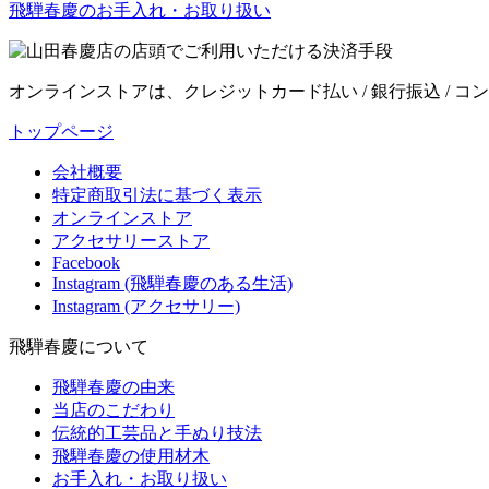
飛騨春慶のお手入れ・お取り扱い
オンラインストアは、クレジットカード払い / 銀行振込 / コンビ
トップページ
会社概要
特定商取引法に基づく表示
オンラインストア
アクセサリーストア
Facebook
Instagram (飛騨春慶のある生活)
Instagram (アクセサリー)
飛騨春慶について
飛騨春慶の由来
当店のこだわり
伝統的工芸品と手ぬり技法
飛騨春慶の使用材木
お手入れ・お取り扱い