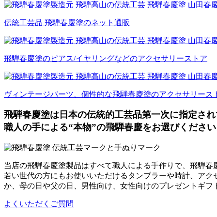
伝統工芸品 飛騨春慶塗のネット通販
飛騨春慶塗のピアス/イヤリングなどのアクセサリーストア
ヴィンテージパーツ、個性的な飛騨春慶塗のアクセサリース
飛騨春慶塗は日本の伝統的工芸品第一次に指定され
職人の手による“本物”の飛騨春慶をお選びください
当店の飛騨春慶塗製品はすべて職人による手作りで、飛騨春
若い世代の方にもお使いいただけるタンブラーや時計、アク
か、母の日や父の日、男性向け、女性向けのプレゼントギフ
よくいただくご質問