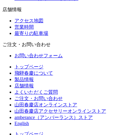
店舗情報
アクセス地図
営業時間
最寄りの駐車場
ご注文・お問い合わせ
お問い合わせフォーム
トップページ
飛騨春慶について
製品情報
店舗情報
よくいただくご質問
ご注文・お問い合わせ
山田春慶店オンラインストア
山田春慶店アクセサリーオンラインストア
amberance（アンバーランス）ストア
English
トップページ