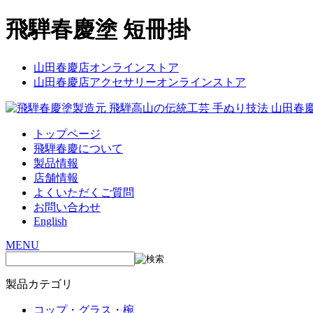
飛騨春慶塗 短冊掛
山田春慶店オンラインストア
山田春慶店アクセサリーオンラインストア
トップページ
飛騨春慶について
製品情報
店舗情報
よくいただくご質問
お問い合わせ
English
MENU
製品カテゴリ
コップ・グラス・椀