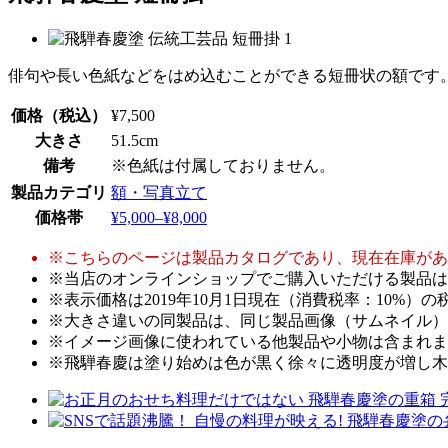
俳句や長い色紙などをはめ込むことができる短冊状の額です
価格
（税込）
¥7,500
大きさ
51.5cm
備考
※色紙は付属しておりません。
製品カテゴリ
額・写真立て
価格帯
¥5,000–¥8,000
※こちらのページは製品カタログであり、現在在庫があ
※当店のオンラインショップでご購入いただける製品は
※表示価格は2019年10月1日現在（消費税率：10%
※大きさ違いの同製品は、同じ製品画像（サムネイル）
※イメージ画像に使われている他製品や小物は含まれま
※飛騨春慶は塗り始めは色が黒く徐々に透明度が増し木