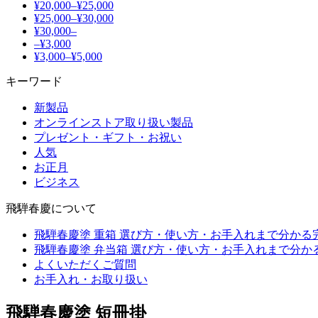
¥20,000–¥25,000
¥25,000–¥30,000
¥30,000–
–¥3,000
¥3,000–¥5,000
キーワード
新製品
オンラインストア取り扱い製品
プレゼント・ギフト・お祝い
人気
お正月
ビジネス
飛騨春慶について
飛騨春慶塗 重箱 選び方・使い方・お手入れまで分かる
飛騨春慶塗 弁当箱 選び方・使い方・お手入れまで分か
よくいただくご質問
お手入れ・お取り扱い
飛騨春慶塗 短冊掛