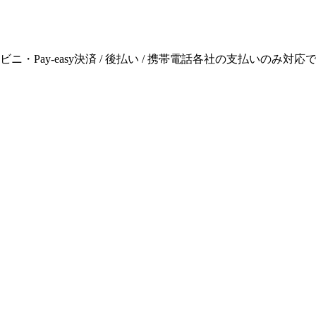
ニ・Pay-easy決済 / 後払い / 携帯電話各社の支払いのみ対応