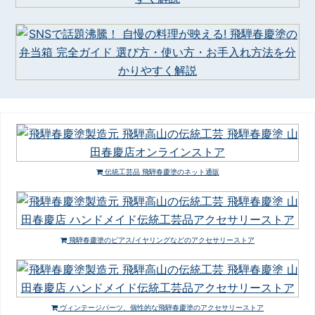
伝統工芸品 飛騨春慶塗のネット通販
飛騨春慶塗のピアス/イヤリングなどのアクセサリーストア
ヴィンテージパーツ、個性的な飛騨春慶塗のアクセサリーストア