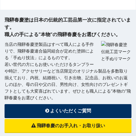
飛騨春慶塗は日本の伝統的工芸品第一次に指定されていま
す。
職人の手による“本物”の飛騨春慶をお選びください。
当店の飛騨春慶塗製品はすべて職人による手作
りで、飛騨春慶連合協同組合が定めた塗師によ
る「手ぬり技法」によるものです。
若い世代の方にもお使いいただけるタンブラー
や時計、アクセサリーなど当店限定のオリジナル製品を多数取り
揃えており、内祝、結婚祝い、引き出物、記念品、お祝いのお返
しのほか、母の日や父の日、男性向け、女性向けのプレゼントギ
フトとしても大変喜ばれています。ぜひとも職人による“本物の”飛
騨春慶をお選びください。
よくいただくご質問
飛騨春慶のお手入れ・お取り扱い