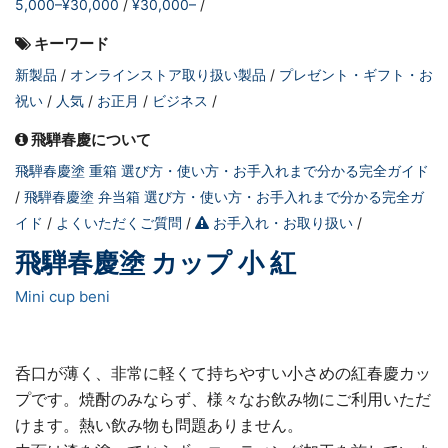
5,000–¥30,000
¥30,000–
キーワード
新製品
オンラインストア取り扱い製品
プレゼント・ギフト・お
祝い
人気
お正月
ビジネス
飛騨春慶について
飛騨春慶塗 重箱 選び方・使い方・お手入れまで分かる完全ガイド
飛騨春慶塗 弁当箱 選び方・使い方・お手入れまで分かる完全ガ
イド
よくいただくご質問
お手入れ・お取り扱い
飛騨春慶塗 カップ 小 紅
Mini cup beni
呑口が薄く、非常に軽くて持ちやすい小さめの紅春慶カッ
プです。焼酎のみならず、様々なお飲み物にご利用いただ
けます。熱い飲み物も問題ありません。