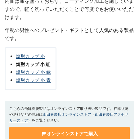
内面は漆を塗っておらず、コーティング加工を施していま
すので、軽く洗っていただくことで何度でもお使いいただ
けます。
年配の男性へのプレゼント・ギフトとして人気のある製品
です。
焼酎カップ 小
焼酎カップ 小 紅
焼酎カップ 小 緑
焼酎カップ 小 青
こちらの飛騨春慶製品はオンラインストア取り扱い製品です。在庫状況
や送料などの詳細は
山田春慶店オンラインストア
（
山田春慶店アクセサ
リーストア
）をご覧ください。
オンラインストアで購入