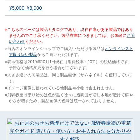
¥5,000–¥8,000
※こちらのページは製品カタログであり、現在在庫がある製品ではあり
ませんのでご了承ください。製品在庫につきましては、お気軽に
お問
い合わせ
ください。
※当店のオンラインショップでご購入いただける製品は
オンラインスト
ア取り扱い製品
からご覧いただけます。
※表示価格は2019年10月1日現在（消費税率：10%）の税込価格です。
予告なく価格変更を行う場合がございます。
※大きさ違いの同製品は、同じ製品画像（サムネイル）を使用していま
す。
※イメージ画像に使われている他製品や小物は含まれません。
※飛騨春慶は塗り始めは色が黒く徐々に透明度が増し木地が透けて鮮や
かさが増すため、製品画像の色味は統一されておりません。