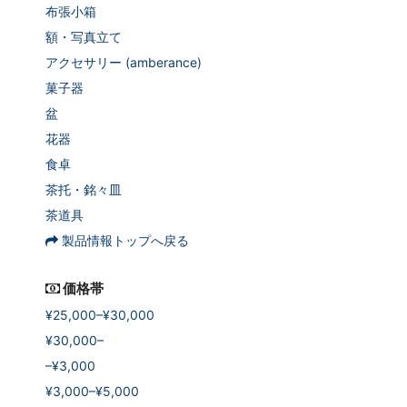
布張小箱
額・写真立て
アクセサリー (amberance)
菓子器
盆
花器
食卓
茶托・銘々皿
茶道具
製品情報トップへ戻る
価格帯
¥25,000–¥30,000
¥30,000–
–¥3,000
¥3,000–¥5,000