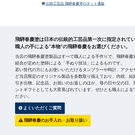
伝統工芸品 飛騨春慶塗のネット通販
飛騨春慶塗は日本の伝統的工芸品第一次に指定されて
職人の手による“本物”の飛騨春慶をお選びください。
当店の飛騨春慶塗製品はすべて職人による手作りで、飛騨春慶
組合が定めた塗師による「手ぬり技法」によるものです。
若い世代の方にもお使いいただけるタンブラーや時計、アクセ
ど当店限定のオリジナル製品を多数取り揃えており、内祝、結
引き出物、記念品、お祝いのお返しのほか、母の日や父の日、
ントギフトとしても大変喜ばれています。ぜひとも職人による“
ださい。
よくいただくご質問
飛騨春慶のお手入れ・お取り扱い