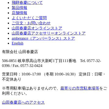
飛騨春慶について
製品情報
店舗情報
よくいただくご質問
ご注文・お問い合わせ
山田春慶店オンラインストア
山田春慶店アクセサリーオンラインストア
amberance（アンバーランス）ストア
English
有限会社 山田春慶店
506-0851 岐阜県高山市大新町1丁目111番地 Tel. 0577-32-
0396 / Fax. 0577-32-0424
営業日時：10:00–17:00 （冬期 10:00–16:30） 定休日：日曜・
不定休あり
※専用駐車場はありませんので、
最寄りの市営駐車場等
をご
利用ください。
山田春慶店へのアクセス