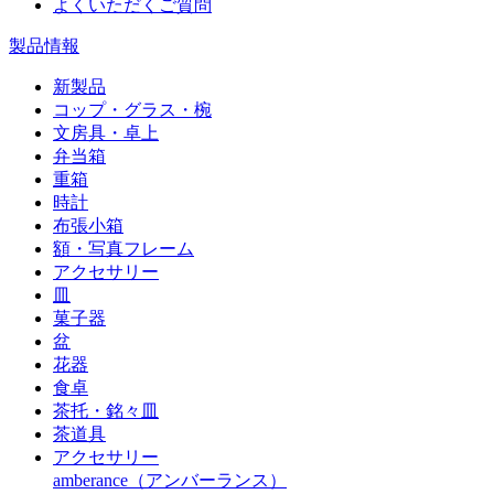
よくいただくご質問
製品情報
新製品
コップ・グラス・椀
文房具・卓上
弁当箱
重箱
時計
布張小箱
額・写真フレーム
アクセサリー
皿
菓子器
盆
花器
食卓
茶托・銘々皿
茶道具
アクセサリー
amberance（アンバーランス）