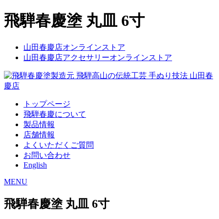
飛騨春慶塗 丸皿 6寸
山田春慶店オンラインストア
山田春慶店アクセサリーオンラインストア
トップページ
飛騨春慶について
製品情報
店舗情報
よくいただくご質問
お問い合わせ
English
MENU
飛騨春慶塗 丸皿 6寸