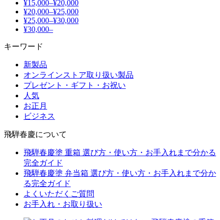
¥15,000–¥20,000
¥20,000–¥25,000
¥25,000–¥30,000
¥30,000–
キーワード
新製品
オンラインストア取り扱い製品
プレゼント・ギフト・お祝い
人気
お正月
ビジネス
飛騨春慶について
飛騨春慶塗 重箱 選び方・使い方・お手入れまで分かる
完全ガイド
飛騨春慶塗 弁当箱 選び方・使い方・お手入れまで分か
る完全ガイド
よくいただくご質問
お手入れ・お取り扱い