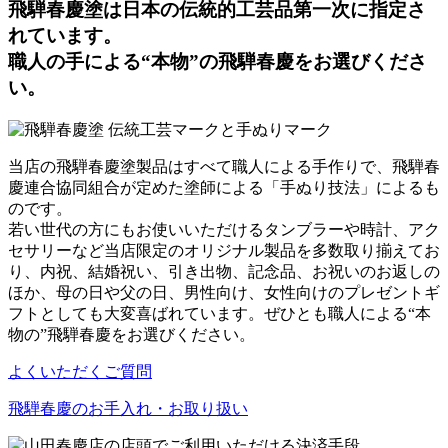
飛騨春慶塗は日本の伝統的工芸品第一次に指定さ
れています。
職人の手による“本物”の飛騨春慶をお選びくださ
い。
当店の飛騨春慶塗製品はすべて職人による手作りで、飛騨春
慶連合協同組合が定めた塗師による「手ぬり技法」によるも
のです。
若い世代の方にもお使いいただけるタンブラーや時計、アク
セサリーなど当店限定のオリジナル製品を多数取り揃えてお
り、内祝、結婚祝い、引き出物、記念品、お祝いのお返しの
ほか、母の日や父の日、男性向け、女性向けのプレゼントギ
フトとしても大変喜ばれています。ぜひとも職人による“本
物の”飛騨春慶をお選びください。
よくいただくご質問
飛騨春慶のお手入れ・お取り扱い