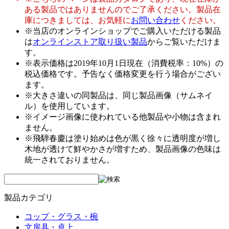
ある製品ではありませんのでご了承ください。製品在
庫につきましては、お気軽に
お問い合わせ
ください。
※当店のオンラインショップでご購入いただける製品
は
オンラインストア取り扱い製品
からご覧いただけま
す。
※表示価格は2019年10月1日現在（消費税率：10%）の
税込価格です。予告なく価格変更を行う場合がござい
ます。
※大きさ違いの同製品は、同じ製品画像（サムネイ
ル）を使用しています。
※イメージ画像に使われている他製品や小物は含まれ
ません。
※飛騨春慶は塗り始めは色が黒く徐々に透明度が増し
木地が透けて鮮やかさが増すため、製品画像の色味は
統一されておりません。
製品カテゴリ
コップ・グラス・椀
文房具・卓上