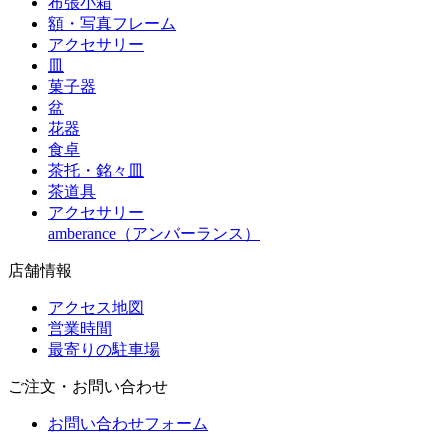
布張小箱
額・写真フレーム
アクセサリー
皿
菓子器
盆
花器
食卓
茶托・銘々皿
茶道具
アクセサリー
amberance（アンバーランス）
店舗情報
アクセス地図
営業時間
最寄りの駐車場
ご注文・お問い合わせ
お問い合わせフォーム