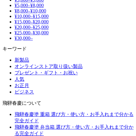
¥5,000–¥8,000
¥8,000–¥10,000
¥10,000–¥15,000
¥15,000–¥20,000
¥20,000–¥25,000
¥25,000–¥30,000
¥30,000–
キーワード
新製品
オンラインストア取り扱い製品
プレゼント・ギフト・お祝い
人気
お正月
ビジネス
飛騨春慶について
飛騨春慶塗 重箱 選び方・使い方・お手入れまで分かる
完全ガイド
飛騨春慶塗 弁当箱 選び方・使い方・お手入れまで分か
る完全ガイド