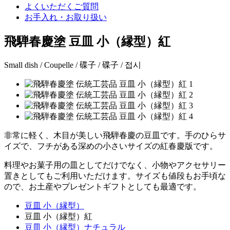
よくいただくご質問
お手入れ・お取り扱い
飛騨春慶塗 豆皿 小（縁型）紅
Small dish / Coupelle / 碟子 / 碟子 / 접시
非常に軽く、木目が美しい飛騨春慶の豆皿です。手のひらサ
イズで、フチがある深めの小さいサイズの紅春慶版です。
料理やお菓子用の皿としてだけでなく、小物やアクセサリー
置きとしてもご利用いただけます。サイズも値段もお手頃な
ので、お土産やプレゼントギフトとしても最適です。
豆皿 小（縁型）
豆皿 小（縁型）紅
豆皿 小（縁型）ナチュラル