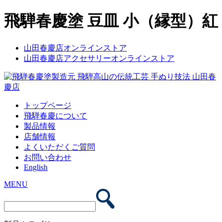
飛騨春慶塗 豆皿 小（縁型）紅
山田春慶店オンラインストア
山田春慶店アクセサリーオンラインストア
トップページ
飛騨春慶について
製品情報
店舗情報
よくいただくご質問
お問い合わせ
English
MENU