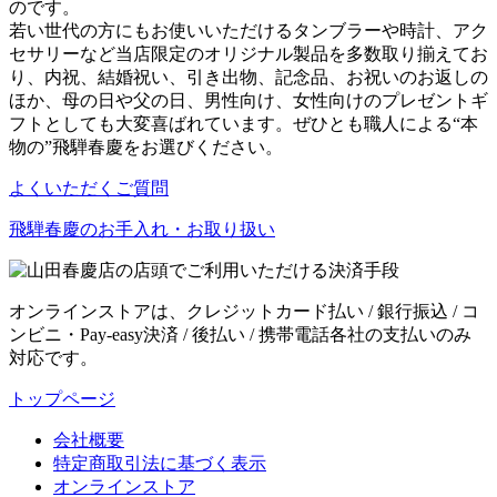
のです。
若い世代の方にもお使いいただけるタンブラーや時計、アク
セサリーなど当店限定のオリジナル製品を多数取り揃えてお
り、内祝、結婚祝い、引き出物、記念品、お祝いのお返しの
ほか、母の日や父の日、男性向け、女性向けのプレゼントギ
フトとしても大変喜ばれています。ぜひとも職人による“本
物の”飛騨春慶をお選びください。
よくいただくご質問
飛騨春慶のお手入れ・お取り扱い
オンラインストアは、クレジットカード払い / 銀行振込 / コ
ンビニ・Pay-easy決済 / 後払い / 携帯電話各社の支払いのみ
対応です。
トップページ
会社概要
特定商取引法に基づく表示
オンラインストア