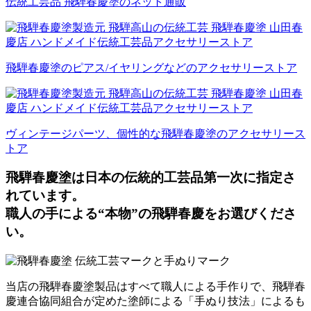
伝統工芸品 飛騨春慶塗のネット通販
飛騨春慶塗のピアス/イヤリングなどのアクセサリーストア
ヴィンテージパーツ、個性的な飛騨春慶塗のアクセサリース
トア
飛騨春慶塗は日本の伝統的工芸品第一次に指定さ
れています。
職人の手による“本物”の飛騨春慶をお選びくださ
い。
当店の飛騨春慶塗製品はすべて職人による手作りで、飛騨春
慶連合協同組合が定めた塗師による「手ぬり技法」によるも