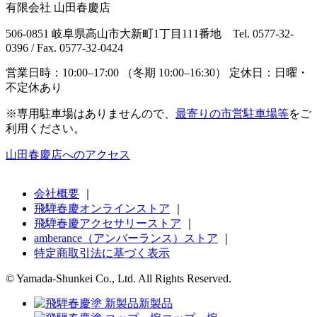
有限会社 山田春慶店
506-0851 岐阜県高山市大新町1丁目111番地 Tel. 0577-32-
0396 / Fax. 0577-32-0424
営業日時：10:00–17:00 （冬期 10:00–16:30） 定休日：日曜・
不定休あり
※専用駐車場はありませんので、
最寄りの市営駐車場等
をご
利用ください。
山田春慶店へのアクセス
会社概要
｜
飛騨春慶オンラインストア
｜
飛騨春慶アクセサリーストア
｜
amberance（アンバーランス）ストア
｜
特定商取引法に基づく表示
© Yamada-Shunkei Co., Ltd. All Rights Reserved.
新製品