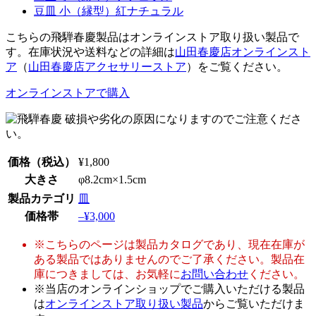
豆皿 小（縁型）紅ナチュラル
こちらの飛騨春慶製品はオンラインストア取り扱い製品で
す。在庫状況や送料などの詳細は
山田春慶店オンラインスト
ア
（
山田春慶店アクセサリーストア
）をご覧ください。
オンラインストアで購入
価格
（税込）
¥1,800
大きさ
φ8.2cm×1.5cm
製品カテゴリ
皿
価格帯
–¥3,000
※こちらのページは製品カタログであり、現在在庫が
ある製品ではありませんのでご了承ください。製品在
庫につきましては、お気軽に
お問い合わせ
ください。
※当店のオンラインショップでご購入いただける製品
は
オンラインストア取り扱い製品
からご覧いただけま