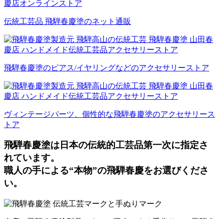
伝統工芸品 飛騨春慶塗のネット通販
飛騨春慶塗のピアス/イヤリングなどのアクセサリーストア
ヴィンテージパーツ、個性的な飛騨春慶塗のアクセサリース
トア
飛騨春慶塗は日本の伝統的工芸品第一次に指定さ
れています。
職人の手による“本物”の飛騨春慶をお選びくださ
い。