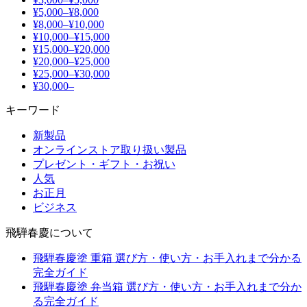
¥5,000–¥8,000
¥8,000–¥10,000
¥10,000–¥15,000
¥15,000–¥20,000
¥20,000–¥25,000
¥25,000–¥30,000
¥30,000–
キーワード
新製品
オンラインストア取り扱い製品
プレゼント・ギフト・お祝い
人気
お正月
ビジネス
飛騨春慶について
飛騨春慶塗 重箱 選び方・使い方・お手入れまで分かる
完全ガイド
飛騨春慶塗 弁当箱 選び方・使い方・お手入れまで分か
る完全ガイド