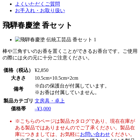
よくいただくご質問
お手入れ・お取り扱い
飛騨春慶塗 香セット
棒や三角すいのお香を置くことができるお香台です。ご使用
の際には火の元に十分ご注意ください。
価格
（税込）
¥2,850
大きさ
10.5cm×10.5cm×2cm
※白の保護台が付属しています。
備考
※お香は付属していません。
製品カテゴリ
文房具・卓上
価格帯
–¥3,000
※こちらのページは製品カタログであり、現在在庫が
ある製品ではありませんのでご了承ください。製品在
庫につきましては、お気軽に
お問い合わせ
ください。