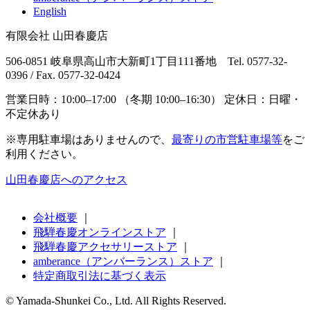
English
有限会社 山田春慶店
506-0851 岐阜県高山市大新町1丁目111番地 Tel. 0577-32-
0396 / Fax. 0577-32-0424
営業日時：10:00–17:00 （冬期 10:00–16:30） 定休日：日曜・
不定休あり
※専用駐車場はありませんので、
最寄りの市営駐車場等
をご
利用ください。
山田春慶店へのアクセス
会社概要
｜
飛騨春慶オンラインストア
｜
飛騨春慶アクセサリーストア
｜
amberance（アンバーランス）ストア
｜
特定商取引法に基づく表示
© Yamada-Shunkei Co., Ltd. All Rights Reserved.