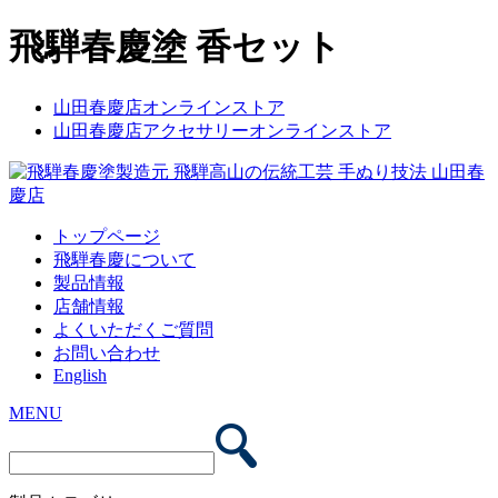
飛騨春慶塗 香セット
山田春慶店オンラインストア
山田春慶店アクセサリーオンラインストア
トップページ
飛騨春慶について
製品情報
店舗情報
よくいただくご質問
お問い合わせ
English
MENU