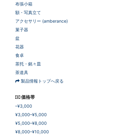
布張小箱
額・写真立て
アクセサリー (amberance)
菓子器
盆
花器
食卓
茶托・銘々皿
茶道具
製品情報トップへ戻る
価格帯
–¥3,000
¥3,000–¥5,000
¥5,000–¥8,000
¥8,000–¥10,000