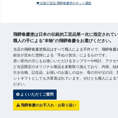
伝統工芸品 飛騨春慶塗のネット通販
飛騨春慶塗は日本の伝統的工芸品第一次に指定されて
職人の手による“本物”の飛騨春慶をお選びください。
当店の飛騨春慶塗製品はすべて職人による手作りで、飛騨春慶
組合が定めた塗師による「手ぬり技法」によるものです。
若い世代の方にもお使いいただけるタンブラーや時計、アクセ
ど当店限定のオリジナル製品を多数取り揃えており、内祝、結
引き出物、記念品、お祝いのお返しのほか、母の日や父の日、
ントギフトとしても大変喜ばれています。ぜひとも職人による“
ださい。
よくいただくご質問
飛騨春慶のお手入れ・お取り扱い