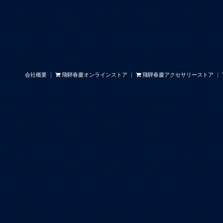
会社概要
｜
飛騨春慶オンラインストア
｜
飛騨春慶アクセサリーストア
｜