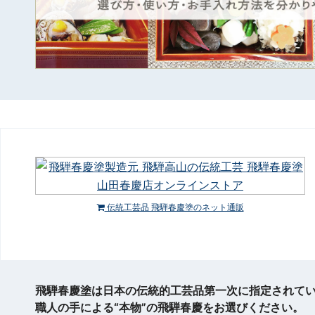
伝統工芸品 飛騨春慶塗のネット通販
飛騨春慶塗は日本の伝統的工芸品第一次に指定されて
職人の手による“本物”の飛騨春慶をお選びください。