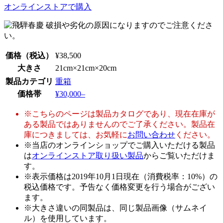
オンラインストアで購入
価格
（税込）
¥38,500
大きさ
21cm×21cm×20cm
製品カテゴリ
重箱
価格帯
¥30,000–
※こちらのページは製品カタログであり、現在在庫が
ある製品ではありませんのでご了承ください。製品在
庫につきましては、お気軽に
お問い合わせ
ください。
※当店のオンラインショップでご購入いただける製品
は
オンラインストア取り扱い製品
からご覧いただけま
す。
※表示価格は2019年10月1日現在（消費税率：10%）の
税込価格です。予告なく価格変更を行う場合がござい
ます。
※大きさ違いの同製品は、同じ製品画像（サムネイ
ル）を使用しています。