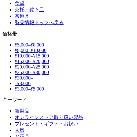
食卓
茶托・銘々皿
茶道具
製品情報トップへ戻る
価格帯
¥5,000–¥8,000
¥8,000–¥10,000
¥10,000–¥15,000
¥15,000–¥20,000
¥20,000–¥25,000
¥25,000–¥30,000
¥30,000–
–¥3,000
¥3,000–¥5,000
キーワード
新製品
オンラインストア取り扱い製品
プレゼント・ギフト・お祝い
人気
お正月