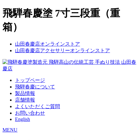
飛騨春慶塗 7寸三段重（重
箱）
山田春慶店オンラインストア
山田春慶店アクセサリーオンラインストア
トップページ
飛騨春慶について
製品情報
店舗情報
よくいただくご質問
お問い合わせ
English
MENU