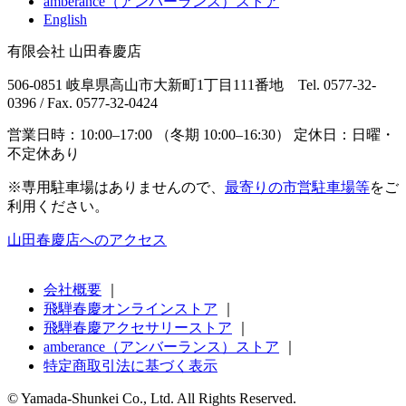
amberance（アンバーランス）ストア
English
有限会社 山田春慶店
506-0851 岐阜県高山市大新町1丁目111番地 Tel. 0577-32-
0396 / Fax. 0577-32-0424
営業日時：10:00–17:00 （冬期 10:00–16:30） 定休日：日曜・
不定休あり
※専用駐車場はありませんので、
最寄りの市営駐車場等
をご
利用ください。
山田春慶店へのアクセス
会社概要
｜
飛騨春慶オンラインストア
｜
飛騨春慶アクセサリーストア
｜
amberance（アンバーランス）ストア
｜
特定商取引法に基づく表示
© Yamada-Shunkei Co., Ltd. All Rights Reserved.