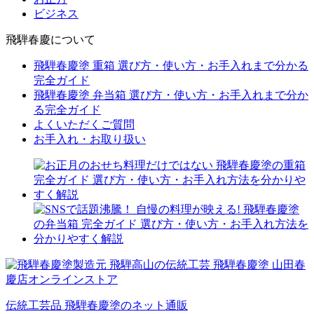
ビジネス
飛騨春慶について
飛騨春慶塗 重箱 選び方・使い方・お手入れまで分かる
完全ガイド
飛騨春慶塗 弁当箱 選び方・使い方・お手入れまで分か
る完全ガイド
よくいただくご質問
お手入れ・お取り扱い
伝統工芸品 飛騨春慶塗のネット通販